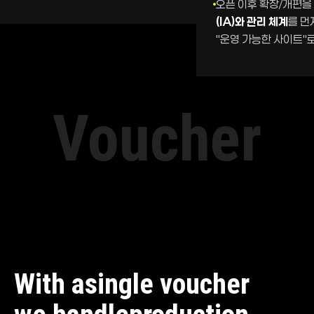
오픈 이후 확장/개편을
(IA)와 관리 체계
를 먼
"운영 가능한 사이트"
Voucher
With a
single voucher