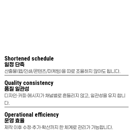
nsistency
Operatio
Shortened schedule
일정 단축
산출물(웹/인쇄/콘텐츠/마케팅)을 따로 조율하지 않아도 됩니다.
Quality consistency
품질 일관성
디자인·카피·메시지가 채널별로 흔들리지 않고, 일관성을 유지 합니
다.
Operational efficiency
운영 효율
제작 이후 수정·추가·확산까지 한 체계로 관리가 가능합니다.