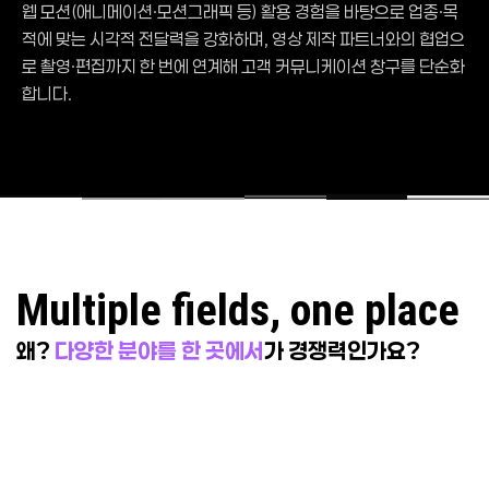
웹 모션(애니메이션·모션그래픽 등) 활용 경험을 바탕으로 업종·목
적에 맞는 시각적 전달력을 강화하며, 영상 제작 파트너와의 협업으
로 촬영·편집까지 한 번에 연계해 고객 커뮤니케이션 창구를 단순화
합니다.
Multiple fields, one place
통합 수행의 장점 - 일정 단축, 품질 일관성, 운영 효율
왜?
다양한 분야를 한 곳에서
가 경쟁력인가요?