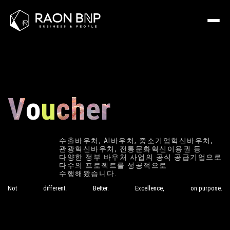
정부 바우처 사업 전문 수행 - 수출바우처, 제조혁신바
V
o
u
cher
수출바우처, AI바우처, 중소기업혁신바우처,
관광혁신바우처, 전통문화혁신이용권 등
다양한 정부 바우처 사업의 공식 공급기업으로
다수의 프로젝트를 성공적으로
수행해왔습니다.
Not
different.
Better.
Excellence,
on purpose.