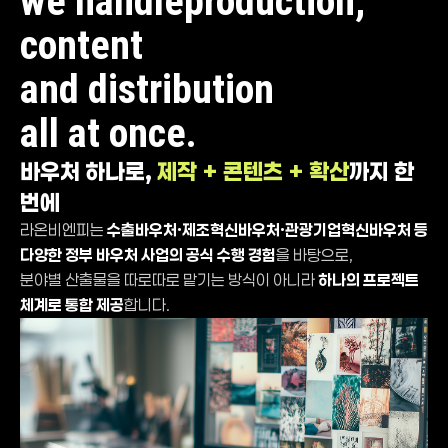
we handle
production,
content
and distribution
all at once.
바우처 하나로,
제작 + 콘텐츠 + 확산
까지 한
번에
라온비엔피는
수출바우처·제조혁신바우처·관광기업혁신바우처 등
다양한 정부 바우처 사업의 공식 수행 경험
을 바탕으로,
분야별 산출물을 따로따로 맡기는 방식이 아니라
하나의 프로젝트
체계로 통합 제공
합니다.