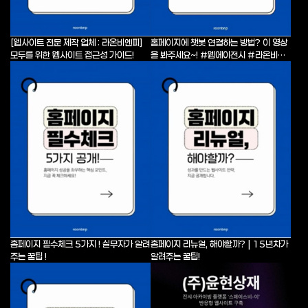
[웹사이트 전문 제작 업체 : 라온비엔피]
홈페이지에 챗봇 연결하는 방법? 이 영상
모두를 위한 웹사이트 접근성 가이드!
을 봐주세요~! #웹에이전시 #라온비엔
피...
홈페이지 필수체크 5가지 ! 실무자가 알려
홈페이지 리뉴얼, 해야할까? | 15년차가
주는 꿀팁 !
알려주는 꿀팁!