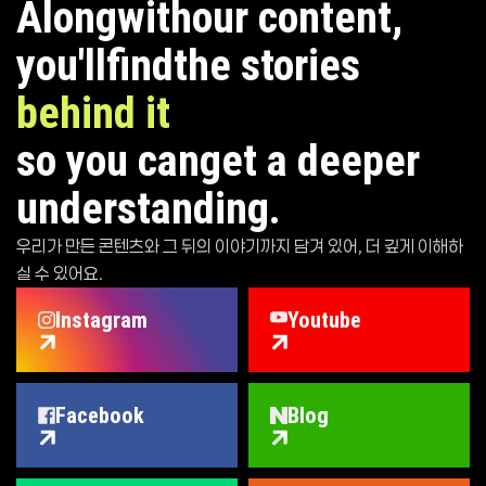
Along
with
our content,
라온비엔피 SNS 채널 - Instagram, YouTube, Facebook, Blog,
you'll
find
the stories
behind it
so you can
get a deeper
understanding.
우리가 만든 콘텐츠와 그 뒤의 이야기까지 담겨 있어, 더 깊게 이해하
실 수 있어요.
Instagram
Youtube
Facebook
Blog