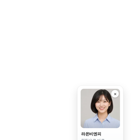
×
라온비엔피