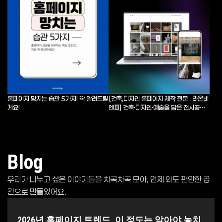
홈페이지 망치는 습관 5가지! 딱 알려드릴
[건축,디자인 홈페이지 제작 전문 : 라온비
게요!
엔피] 건축·디자인·예술을 담은 전시공간
(주)윤현...
Blog
우리가 나누고 싶은 이야기들을 차곡차곡 모아, 언제 와도 편안한 공
간으로 만들었어요.
2026년 홈페이지 트렌드, 이 정도는 알아야 놓치