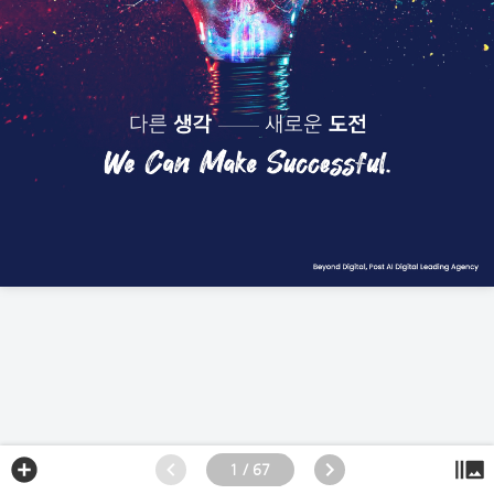
1 / 67