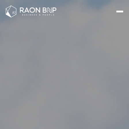
트래블시스템 홈페이지 제작 사례 - 인천 라온비엔피