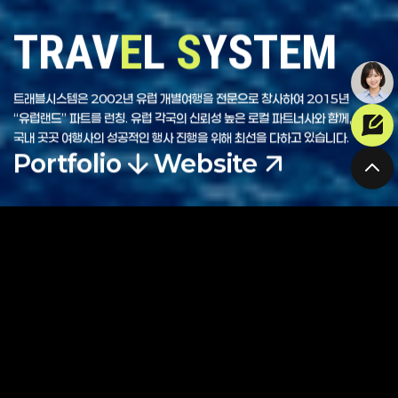
TRAV
E
L
S
YSTEM
트래블시스템은 2002년 유럽 개별여행을 전문으로 창사하여 2015년
“유럽랜드” 파트를 런칭. 유럽 각국의 신뢰성 높은 로컬 파트너사와 함께,
국내 곳곳 여행사의 성공적인 행사 진행을 위해 최선을 다하고 있습니다.
Portfolio
Website
프로젝트 정보
Client.
트래블시스템
Date.
2024-12
UX/UI.
UI Concept Building, Lo-Fi Prototyping, UI Design, Figma
Color Code.