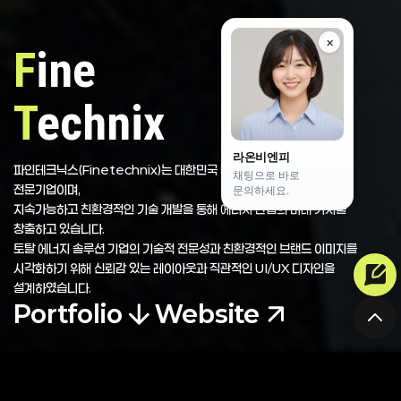
×
F
ine
T
echnix
라온비엔피
파인테크닉스(Finetechnix)는 대한민국 대표 토탈 에너지 솔루션
채팅으로 바로
전문기업이며,
문의하세요.
지속가능하고 친환경적인 기술 개발을 통해 에너지 산업의 미래 가치를
창출하고 있습니다.
토탈 에너지 솔루션 기업의 기술적 전문성과 친환경적인 브랜드 이미지를
시각화하기 위해 신뢰감 있는 레이아웃과 직관적인 UI/UX 디자인을
설계하였습니다.
Portfolio
Website
프로젝트 정보