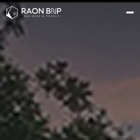
(주)파인테크닉스 홈페이지 제작 사례 - 인천 라온비엔피