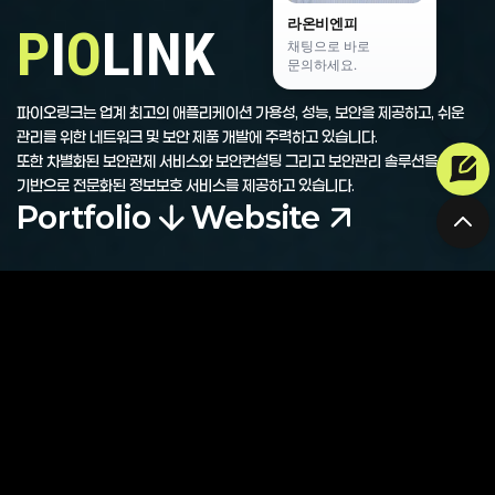
라온비엔피
P
I
O
LINK
채팅으로 바로
문의하세요.
파이오링크는 업계 최고의 애플리케이션 가용성, 성능, 보안을 제공하고, 쉬운
관리를 위한 네트워크 및 보안 제품 개발에 주력하고 있습니다.
또한 차별화된 보안관제 서비스와 보안컨설팅 그리고 보안관리 솔루션을
기반으로 전문화된 정보보호 서비스를 제공하고 있습니다.
Portfolio
Website
프로젝트 정보
Client.
(주)파이오링크
Date.
2024-11
UX/UI.
UI Concept Building, Lo-Fi Prototyping, UI Design, Figma
Color Code.