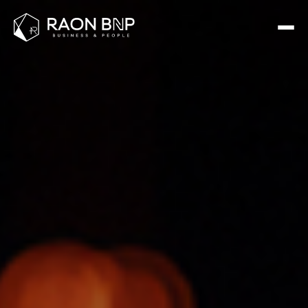
(주)파이오링크 홈페이지 제작 사례 - 인천 라온비엔피