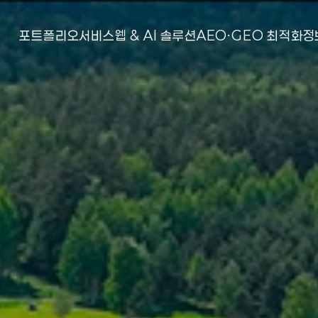
포트폴리오
서비스
웹 & AI 솔루션
AEO·GEO 최적화
정