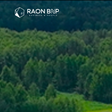
신동아골프(주) 홈페이지 제작 사례 - 인천 라온비엔피