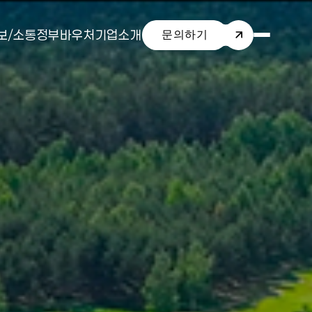
보/소통
정부바우처
기업소개
문의하기